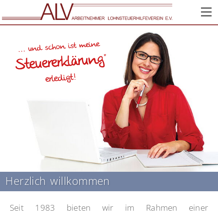
Corona: Infos zur Lage im Verein // Wir sind weiter für Sie
da!
Herzlich willkommen
Seit 1983 bieten wir im Rahmen einer