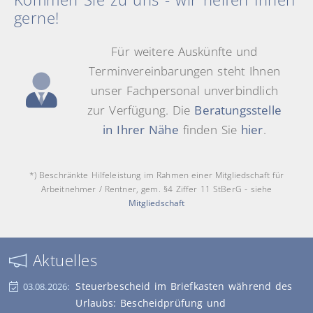
gerne!
Für weitere Auskünfte und
Terminvereinbarungen steht Ihnen
unser Fachpersonal unverbindlich
zur Verfügung. Die
Beratungsstelle
in Ihrer Nähe
finden Sie
hier
.
*) Beschränkte Hilfeleistung im Rahmen einer Mitgliedschaft für
Arbeitnehmer / Rentner, gem. §4 Ziffer 11 StBerG - siehe
Mitgliedschaft
Aktuelles
Steuerbescheid im Briefkasten während des
03.08.2026:
Urlaubs: Bescheidprüfung und