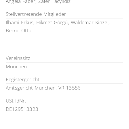
Angela Faber, Zafer Tacyildiz
Stellvertretende Mitglieder
Ilhami Erkus, Hikmet Görgü, Waldemar Kinzel,
Bernd Otto
Vereinssitz
München
Registergericht
Amtsgericht München, VR 13556
USt-IdNr.
DE129513323