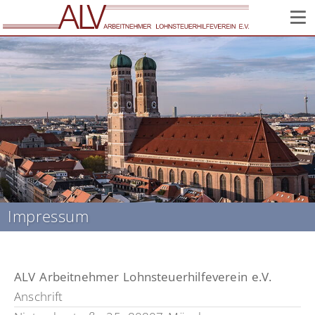
Corona: Infos zur Lage im Verein // Wir sind weiter für Sie
da!
Impressum
ALV Arbeitnehmer Lohnsteuerhilfeverein e.V.
Anschrift