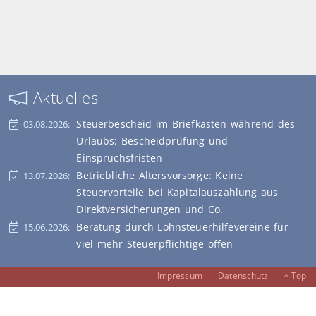
Aktuelles
Steuerbescheid im Briefkasten während des
03.08.2026:
Urlaubs: Bescheidprüfung und
Einspruchsfristen
Betriebliche Altersvorsorge: Keine
13.07.2026:
Steuervorteile bei Kapitalauszahlung aus
Direktversicherungen und Co.
Beratung durch Lohnsteuerhilfevereine für
15.06.2026:
viel mehr Steuerpflichtige offen
Impressum
Datenschutz
Top