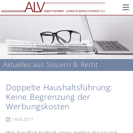
Corona: Infos zur Lage im Verein // Wir sind weiter für Sie
da!
Aktuelles aus Steuern & Recht
Doppelte Haushaltsführung:
Keine Begrenzung der
Werbungskosten
19.05.2017
Wer beruflich bedingt einen zweiten Hausstand