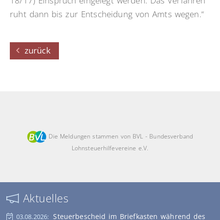
18/17) Einspruch eingelegt werden. Das Verfahren
ruht dann bis zur Entscheidung von Amts wegen.“
zurück
Die Meldungen stammen von BVL - Bundesverband
Lohnsteuerhilfevereine e.V.
Aktuelles
Steuerbescheid im Briefkasten während des
03.08.2026: