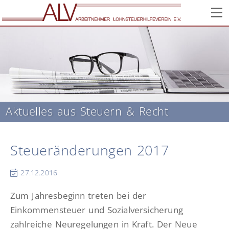
Corona: Infos zur Lage im Verein // Wir sind weiter für Sie
da!
Aktuelles aus Steuern & Recht
Steueränderungen 2017
27.12.2016
Zum Jahresbeginn treten bei der
Einkommensteuer und Sozialversicherung
zahlreiche Neuregelungen in Kraft. Der Neue