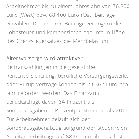
Arbeitnehmer bis zu einem Jahreslohn von 76.200
Euro (West) bzw. 68.400 Euro (Ost) Beiträge
einzahlen. Die höheren Beiträge verringern die
Lohnsteuer und kompensieren dadurch in Höhe
des Grenzsteuersatzes die Mehrbelastung.
Altersvorsorge wird attraktiver
Beitragszahlungen in die gesetzliche
Rentenversicherung, berufliche Versorgungswerke
oder Rürup-Verträge können bis 23.362 Euro pro
Jahr gefördert werden. Das Finanzamt
berücksichtigt davon 84 Prozent als
Sonderausgaben, 2 Prozentpunkte mehr als 2016.
Für Arbeitnehmer beläuft sich der
Sonderausgabenabzug aufgrund der steuerfreien
Arbeitgeberbeiträge auf 68 Prozent ihres selbst