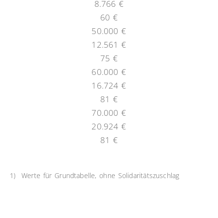
8.766 €
60 €
50.000 €
12.561 €
75 €
60.000 €
16.724 €
81 €
70.000 €
20.924 €
81 €
1) Werte für Grundtabelle, ohne Solidaritätszuschlag