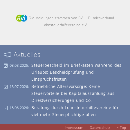
Die Meldungen stammen von BVL - Bundesverband
Lohnsteuerhilfevereine e.V.
Aktuelles
Steuerbescheid im Briefkasten während des
03.08.2026:
Urlaubs: Bescheidprüfung und
Einspruchsfristen
Betriebliche Altersvorsorge: Keine
13.07.2026:
Steuervorteile bei Kapitalauszahlung aus
Direktversicherungen und Co.
Beratung durch Lohnsteuerhilfevereine für
15.06.2026:
viel mehr Steuerpflichtige offen
Impressum
Datenschutz
Top