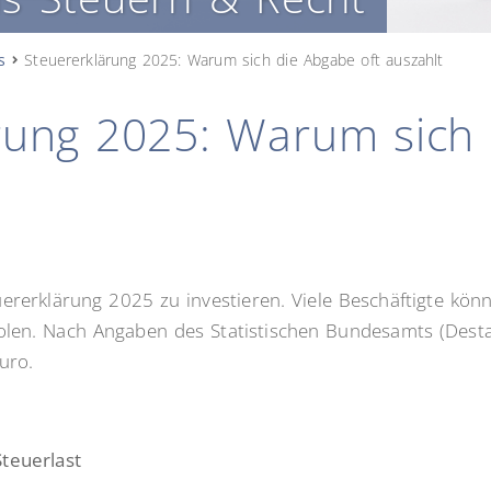
s
Steuererklärung 2025: Warum sich die Abgabe oft auszahlt
rung 2025: Warum sich
teuererklärung 2025 zu investieren. Viele Beschäftigte k
en. Nach Angaben des Statistischen Bundesamts (Destati
uro.
teuerlast