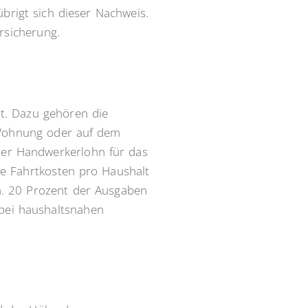
brigt sich dieser Nachweis.
rsicherung.
t. Dazu gehören die
r Wohnung oder auf dem
der Handwerkerlohn für das
ve Fahrtkosten pro Haushalt
n. 20 Prozent der Ausgaben
 bei haushaltsnahen