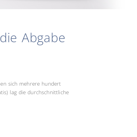
 die Abgabe
önnen sich mehrere hundert
s) lag die durchschnittliche