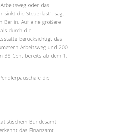
n Arbeitsweg oder das
inkt die Steuerlast“, sagt
n Berlin. Auf eine größere
ls durch die
sstätte berücksichtigt das
lometern Arbeitsweg und 200
on 38 Cent bereits ab dem 1.
 Pendlerpauschale die
Statistischem Bundesamt
 erkennt das Finanzamt