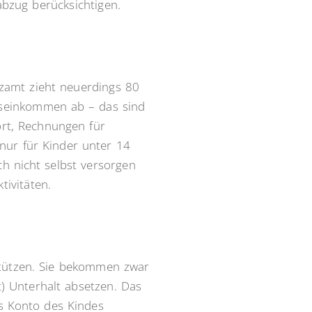
abzug berücksichtigen.
nzamt zieht neuerdings 80
eseinkommen ab – das sind
rt, Rechnungen für
 nur für Kinder unter 14
ch nicht selbst versorgen
tivitäten.
rstützen. Sie bekommen zwar
) Unterhalt absetzen. Das
as Konto des Kindes