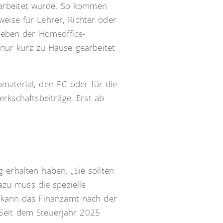
earbeitet wurde. So kommen
eise für Lehrer, Richter oder
neben der Homeoffice-
 nur kurz zu Hause gearbeitet
material, den PC oder für die
rkschaftsbeiträge. Erst ab
g erhalten haben. „Sie sollten
azu muss die spezielle
n kann das Finanzamt nach der
 Seit dem Steuerjahr 2025