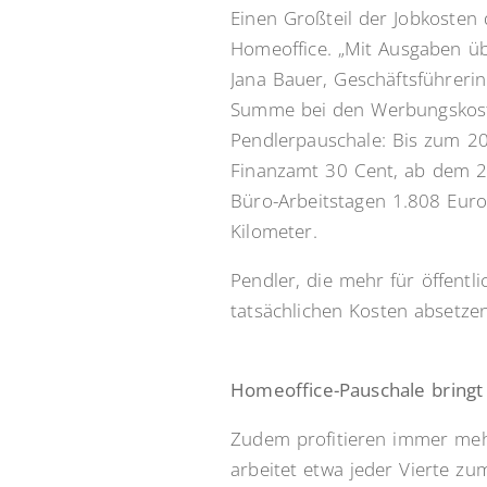
Einen Großteil der Jobkosten
Homeoffice. „Mit Ausgaben üb
Jana Bauer, Geschäftsführerin
Summe bei den Werbungskost
Pendlerpauschale: Bis zum 20.
Finanzamt 30 Cent, ab dem 21
Büro-Arbeitstagen 1.808 Euro
Kilometer.
Pendler, die mehr für öffent
tatsächlichen Kosten absetzen
Homeoffice-Pauschale bringt 
Zudem profitieren immer mehr
arbeitet etwa jeder Vierte zu