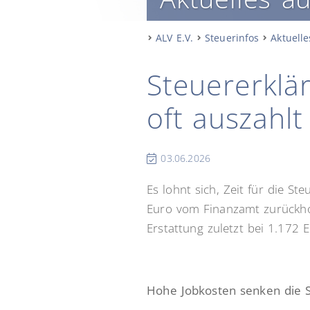
ALV E.V.
Steuerinfos
Aktuelle
Steuererklä
oft auszahlt
03.06.2026
Es lohnt sich, Zeit für die S
Euro vom Finanzamt zurückhol
Erstattung zuletzt bei 1.172 E
Hohe Jobkosten senken die S