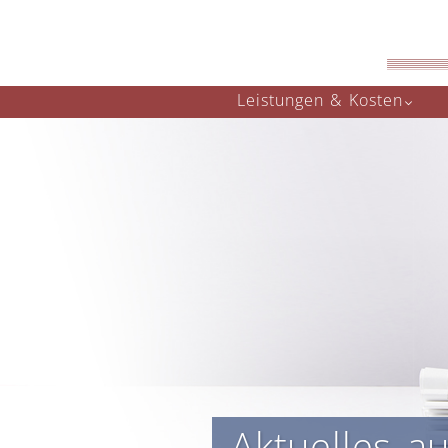
Navigation
Leistungen & Kosten
überspringen
Aktuelles a