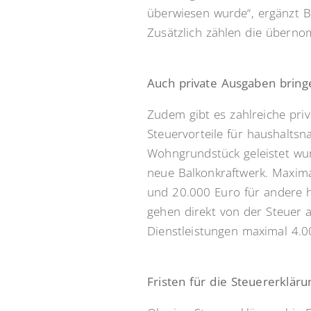
überwiesen wurde“, ergänzt Ba
Zusätzlich zählen die überno
Auch private Ausgaben bring
Zudem gibt es zahlreiche pri
Steuervorteile für haushalts
Wohngrundstück geleistet wur
neue Balkonkraftwerk. Maxima
und 20.000 Euro für andere h
gehen direkt von der Steuer 
Dienstleistungen maximal 4.0
Fristen für die Steuererkläru