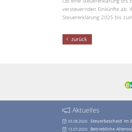
Ob eine Steuererklärung bis E
versteuernden Einkünfte ab. Wi
Steuererklärung 2025 bis zu
zurück
Aktuelles
Steuerbescheid im 
03.08.2026:
Betriebliche Alters
13.07.2026: