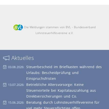
Die Meldungen stammen von BVL - Bundesverband
Lohnsteuerhilfevereine e.V.
Aktuelles
Steuerbescheid im Briefkasten während des
03.08.2026:
Urlaubs: Bescheidprüfung und
Einspruchsfristen
Betriebliche Altersvorsorge: Keine
13.07.2026:
Steuervorteile bei Kapitalauszahlung aus
Direktversicherungen und Co.
Beratung durch Lohnsteuerhilfevereine für
15.06.2026:
viel mehr Steuerpflichtige offen