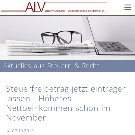
Corona: Infos zur Lage im Verein // Wir sind weiter für Sie
da!
Aktuelles aus Steuern & Recht
Steuerfreibetrag jetzt eintragen
lassen - Höheres
Nettoeinkommen schon im
November
07.10.2019