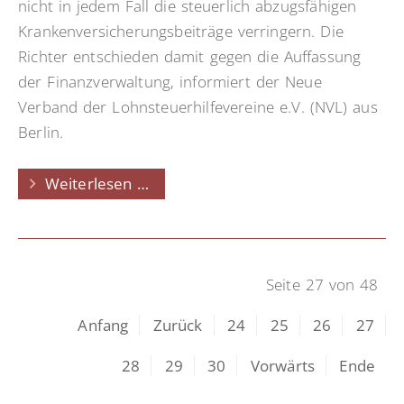
nicht in jedem Fall die steuerlich abzugsfähigen
Krankenversicherungsbeiträge verringern. Die
Richter entschieden damit gegen die Auffassung
der Finanzverwaltung, informiert der Neue
Verband der Lohnsteuerhilfevereine e.V. (NVL) aus
Berlin.
Krankenversicherungsbeitrag:
Weiterlesen …
Trotz
Bonus
voll
abzugsfähig
Seite 27 von 48
Anfang
Zurück
24
25
26
27
28
29
30
Vorwärts
Ende