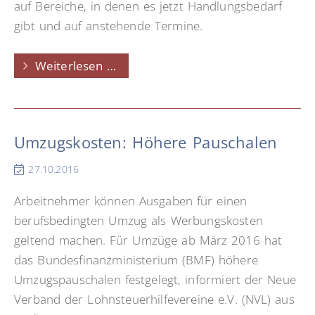
auf Bereiche, in denen es jetzt Handlungsbedarf
gibt und auf anstehende Termine.
Steuerspartipps
Weiterlesen …
zum
Jahresende
Umzugskosten: Höhere Pauschalen
27.10.2016
Arbeitnehmer können Ausgaben für einen
berufsbedingten Umzug als Werbungskosten
geltend machen. Für Umzüge ab März 2016 hat
das Bundesfinanzministerium (BMF) höhere
Umzugspauschalen festgelegt, informiert der Neue
Verband der Lohnsteuerhilfevereine e.V. (NVL) aus