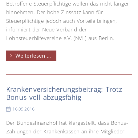
Betroffene Steuerpflichtige wollen das nicht länger
hinnehmen. Der hohe Zinssatz kann für
Steuerpflichtige jedoch auch Vorteile bringen,
informiert der Neue Verband der
Lohnsteuerhilfevereine e.V. (NVL) aus Berlin.
Steuernachzahlung:
Weiterlesen …
Streit
um
hohe
Krankenversicherungsbeitrag: Trotz
Verzinsung
Bonus voll abzugsfähig
16.09.2016
Der Bundesfinanzhof hat klargestellt, dass Bonus-
Zahlungen der Krankenkassen an ihre Mitglieder