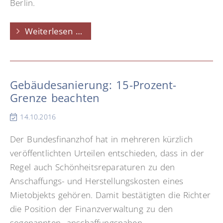
Berlin.
Umzugskosten:
Weiterlesen …
Höhere
Pauschalen
Gebäudesanierung: 15-Prozent-
Grenze beachten
14.10.2016
Der Bundesfinanzhof hat in mehreren kürzlich
veröffentlichten Urteilen entschieden, dass in der
Regel auch Schönheitsreparaturen zu den
Anschaffungs- und Herstellungskosten eines
Mietobjekts gehören. Damit bestätigten die Richter
die Position der Finanzverwaltung zu den
sogenannten „anschaffungsnahen