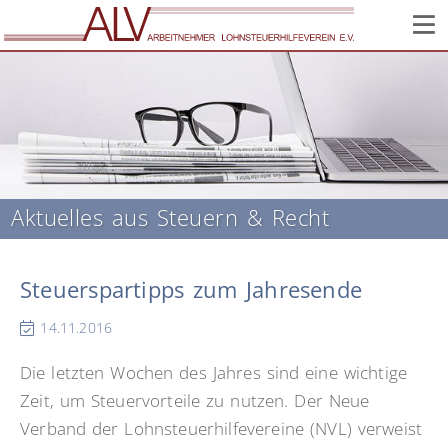
Corona: Infos zur Lage im Verein // Wir sind weiter für Sie
da!
Aktuelles aus Steuern & Recht
Steuerspartipps zum Jahresende
14.11.2016
Die letzten Wochen des Jahres sind eine wichtige
Zeit, um Steuervorteile zu nutzen. Der Neue
Verband der Lohnsteuerhilfevereine (NVL) verweist