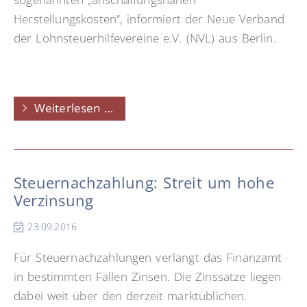
Herstellungskosten“, informiert der Neue Verband
der Lohnsteuerhilfevereine e.V. (NVL) aus Berlin.
Gebäudesanierung:
Weiterlesen …
15-
Prozent-
Grenze
Steuernachzahlung: Streit um hohe
beachten
Verzinsung
23.09.2016
Für Steuernachzahlungen verlangt das Finanzamt
in bestimmten Fällen Zinsen. Die Zinssätze liegen
dabei weit über den derzeit marktüblichen.